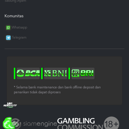
Sabung Ayam
Komunitas
Whatsapp
Telegram
* Selama bank maintenance dan bank offline deposit dan
penarikan tidak dapat diproses