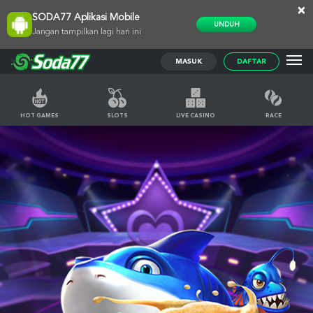
×
SODA77 Aplikasi Mobile
UNDUH
Jangan tampilkan lagi hari ini
MASUK
DAFTAR
HOT GAMES
SLOTS
LIVE CASINO
RACE