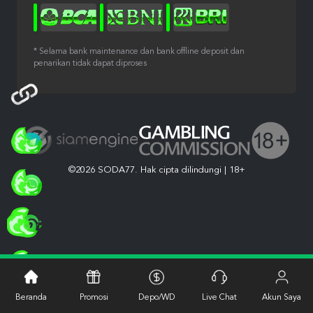
* Selama bank maintenance dan bank offline deposit dan
penarikan tidak dapat diproses
©2026 SODA77. Hak cipta dilindungi | 18+
Beranda
Promosi
Depo/WD
Live Chat
Akun Saya